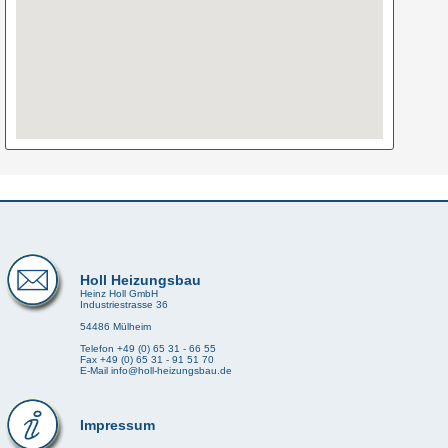
Holl Heizungsbau
Heinz Holl GmbH
Industriestrasse 36
54486 Mülheim
Telefon +49 (0) 65 31 - 66 55
Fax +49 (0) 65 31 - 91 51 70
E-Mail info@holl-heizungsbau.de
Impressum