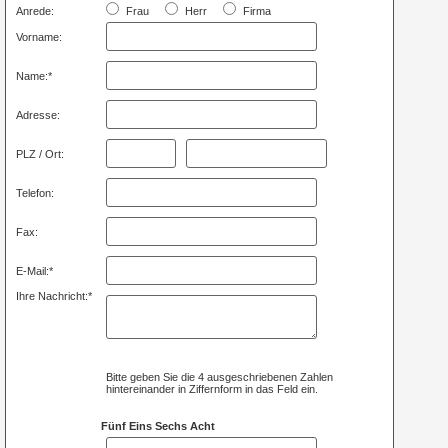
Anrede:
Frau
Herr
Firma
Vorname:
Name:*
Adresse:
PLZ / Ort:
Telefon:
Fax:
E-Mail:*
Ihre Nachricht:*
Bitte geben Sie die 4 ausgeschriebenen Zahlen
hintereinander in Ziffernform in das Feld ein.
Fünf Eins Sechs Acht