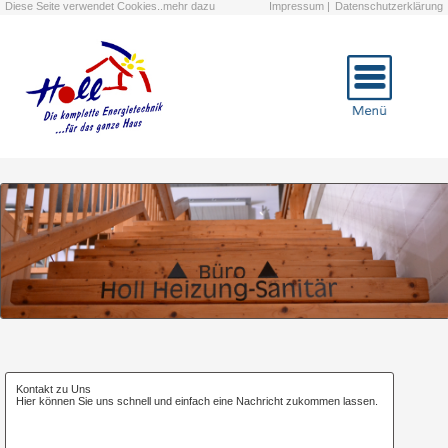
Diese Seite verwendet Cookies..mehr dazu
Impressum |
Datenschutzerklärung
Kontakt zu Uns
Hier können Sie uns schnell und einfach eine Nachricht zukommen lassen.